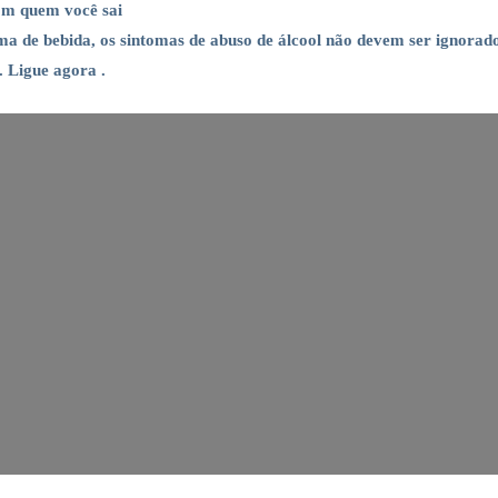
om quem você sai
 de bebida, os sintomas de abuso de álcool não devem ser ignorados
. Ligue agora .