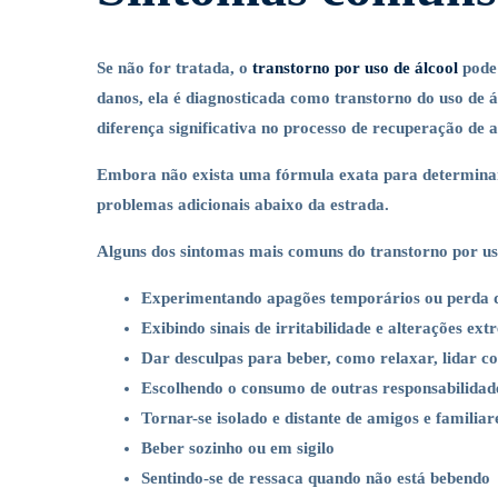
Se não for tratada, o
transtorno por uso de álcool
pode 
danos, ela é diagnosticada como transtorno do uso de ál
diferença significativa no processo de recuperação de 
Embora não exista uma fórmula exata para determinar
problemas adicionais abaixo da estrada.
Alguns dos sintomas mais comuns do transtorno por uso
Experimentando apagões temporários ou perda 
Exibindo sinais de irritabilidade e alterações e
Dar desculpas para beber, como relaxar, lidar co
Escolhendo o consumo de outras responsabilidad
Tornar-se isolado e distante de amigos e familiar
Beber sozinho ou em sigilo
Sentindo-se de ressaca quando não está bebendo