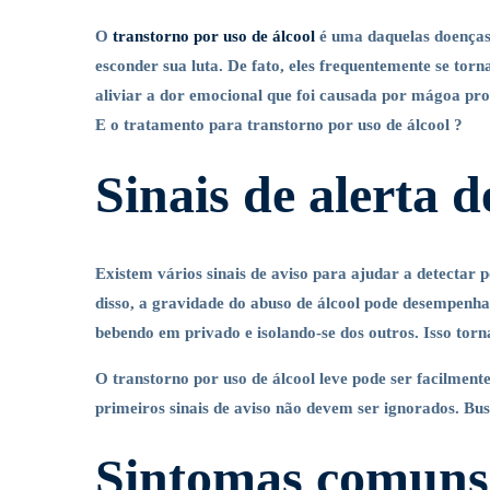
O
transtorno por uso de álcool
é uma daquelas doenças 
esconder sua luta. De fato, eles frequentemente se to
aliviar a dor emocional que foi causada por mágoa p
E o tratamento para transtorno por uso de álcool ?
Sinais de alerta d
Existem vários sinais de aviso para ajudar a detectar p
disso, a gravidade do abuso de álcool pode desempenha
bebendo em privado e isolando-se dos outros. Isso tor
O transtorno por uso de álcool leve pode ser facilmen
primeiros sinais de aviso não devem ser ignorados. Bu
Sintomas comuns 