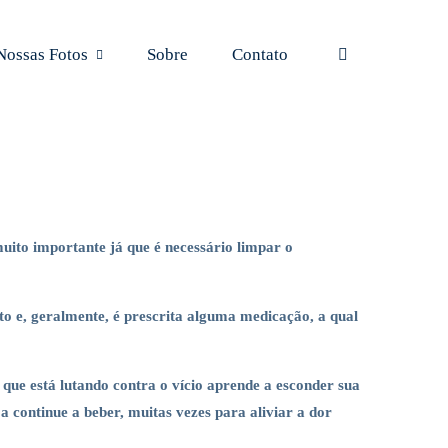
Nossas Fotos
Sobre
Contato
muito importante já que é necessário limpar o
 e, geralmente, é prescrita alguma medicação, a qual
ue está lutando contra o vício aprende a esconder sua
 continue a beber, muitas vezes para aliviar a dor