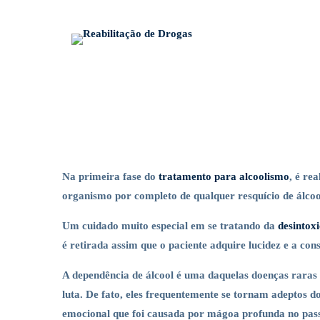
Tratamento
Na primeira fase do
tratamento para alcoolismo
, é re
organismo por completo de qualquer resquício de álcoo
para
Um cuidado muito especial em se tratando da
desintox
é retirada assim que o paciente adquire lucidez e a con
alcoolismo
A dependência de álcool é uma daquelas doenças raras 
luta. De fato, eles frequentemente se tornam adeptos 
emocional que foi causada por mágoa profunda no pas