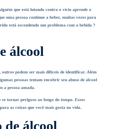
lguém que está lutando contra o vício aprende a
que uma pessoa continue a beber, muitas vezes para
erido está escondendo um problema com a bebida ?
e álcool
 outros podem ser mais difíceis de identificar. Além
lgumas pessoas tentam encobrir seu abuso de álcool
rem a pessoa amada.
 se tornar perigoso ao longo do tempo. Esses
para as coisas que você mais gosta na vida.
 de álcool