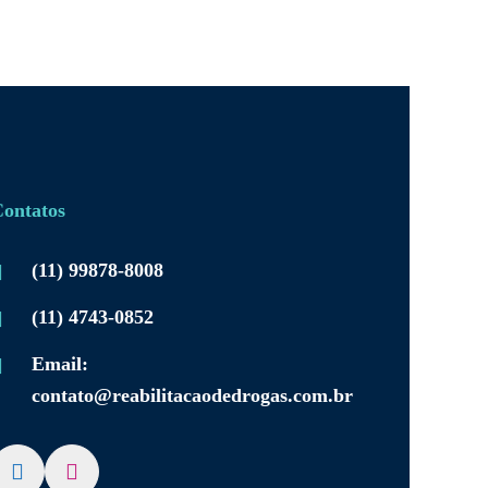
ontatos
(11) 99878-8008
(11) 4743-0852
Email:
contato@reabilitacaodedrogas.com.br